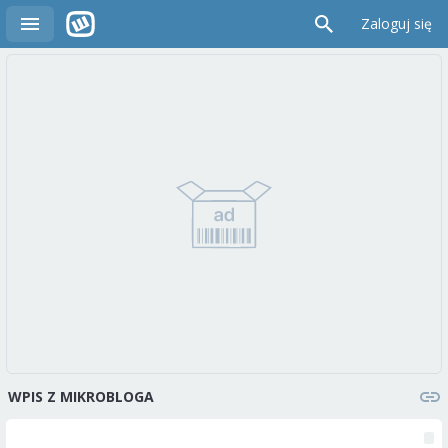
Zaloguj się
WPIS Z MIKROBLOGA