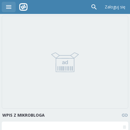
Zaloguj się
WPIS Z MIKROBLOGA