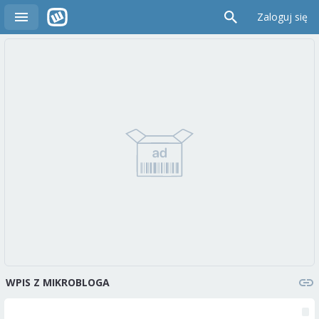
Zaloguj się
WPIS Z MIKROBLOGA