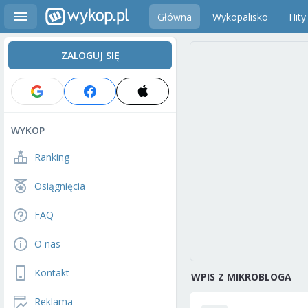
Główna
Wykopalisko
Hity
ZALOGUJ SIĘ
WYKOP
Ranking
Osiągnięcia
FAQ
O nas
Kontakt
WPIS Z MIKROBLOGA
Reklama