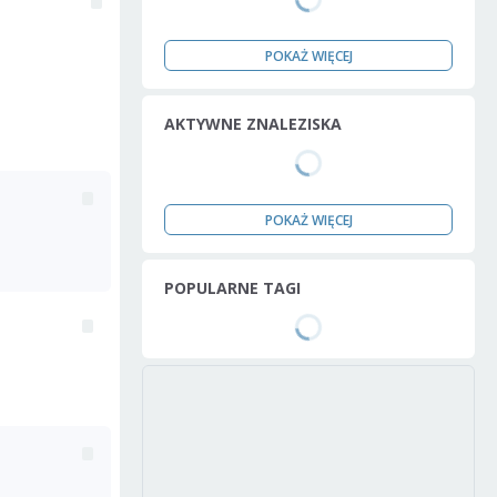
POKAŻ WIĘCEJ
AKTYWNE ZNALEZISKA
POKAŻ WIĘCEJ
POPULARNE TAGI