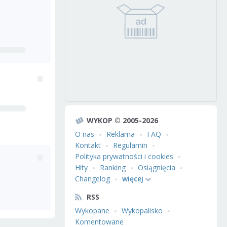
WYKOP © 2005-2026
O nas
Reklama
FAQ
Kontakt
Regulamin
Polityka prywatności i cookies
Hity
Ranking
Osiągnięcia
Changelog
więcej
RSS
Wykopane
Wykopalisko
Komentowane