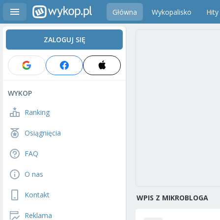
Główna
Wykopalisko
Hity
ZALOGUJ SIĘ
WYKOP
Ranking
Osiągnięcia
FAQ
O nas
Kontakt
WPIS Z MIKROBLOGA
Reklama