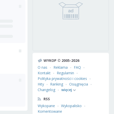
WYKOP © 2005-2026
O nas
Reklama
FAQ
Kontakt
Regulamin
Polityka prywatności i cookies
Hity
Ranking
Osiągnięcia
Changelog
więcej
RSS
Wykopane
Wykopalisko
Komentowane