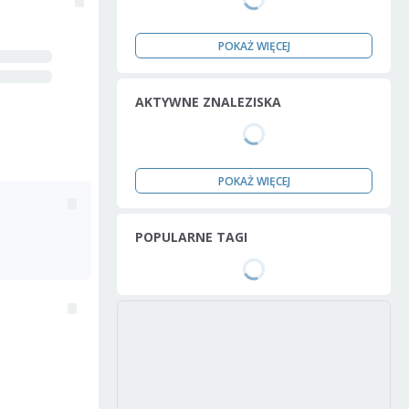
POKAŻ WIĘCEJ
AKTYWNE ZNALEZISKA
POKAŻ WIĘCEJ
POPULARNE TAGI