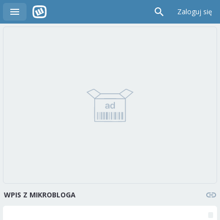
Zaloguj się
WPIS Z MIKROBLOGA