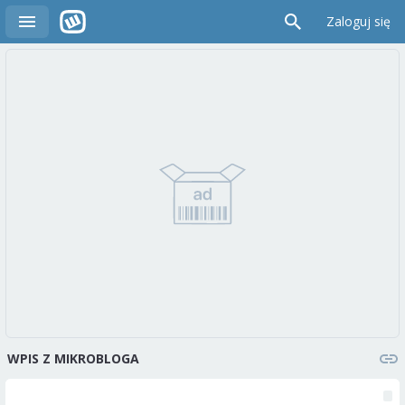
Zaloguj się
WPIS Z MIKROBLOGA