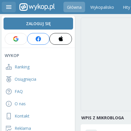
Główna
Wykopalisko
Hity
ZALOGUJ SIĘ
WYKOP
Ranking
Osiągnięcia
FAQ
O nas
Kontakt
WPIS Z MIKROBLOGA
Reklama