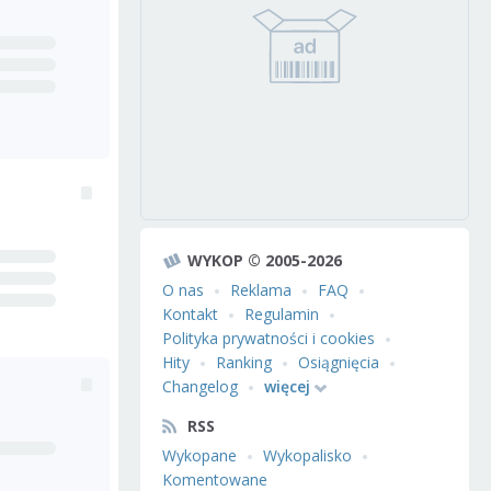
WYKOP © 2005-2026
O nas
Reklama
FAQ
Kontakt
Regulamin
Polityka prywatności i cookies
Hity
Ranking
Osiągnięcia
Changelog
więcej
RSS
Wykopane
Wykopalisko
Komentowane