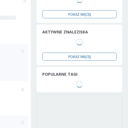
POKAŻ WIĘCEJ
AKTYWNE ZNALEZISKA
POKAŻ WIĘCEJ
POPULARNE TAGI