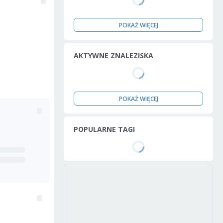
POKAŻ WIĘCEJ
AKTYWNE ZNALEZISKA
POKAŻ WIĘCEJ
POPULARNE TAGI