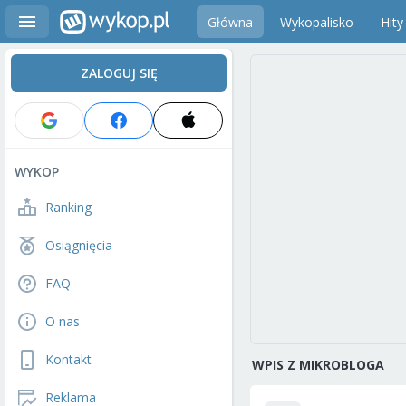
Główna
Wykopalisko
Hity
ZALOGUJ SIĘ
WYKOP
Ranking
Osiągnięcia
FAQ
O nas
Kontakt
WPIS Z MIKROBLOGA
Reklama