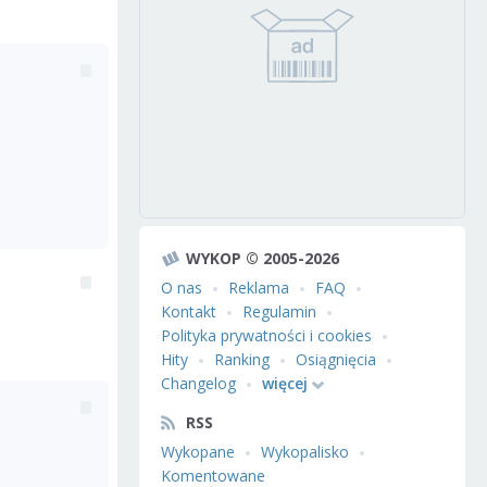
WYKOP © 2005-2026
O nas
Reklama
FAQ
Kontakt
Regulamin
Polityka prywatności i cookies
Hity
Ranking
Osiągnięcia
Changelog
więcej
RSS
Wykopane
Wykopalisko
Komentowane