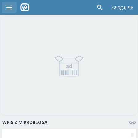
Zaloguj się
WPIS Z MIKROBLOGA