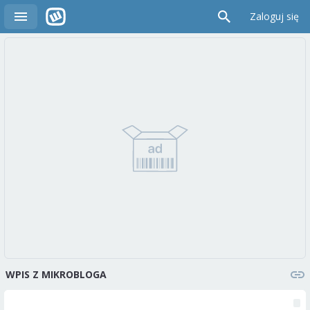
Zaloguj się
WPIS Z MIKROBLOGA