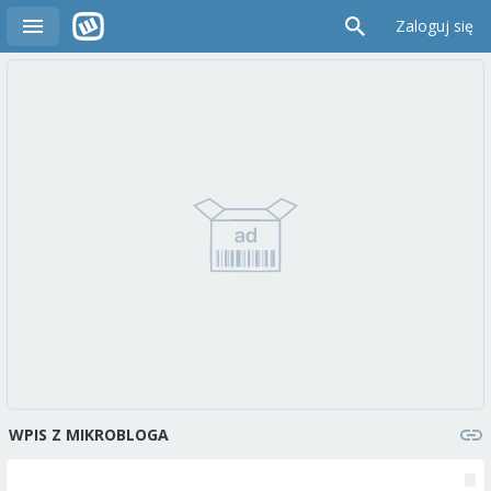
Zaloguj się
WPIS Z MIKROBLOGA