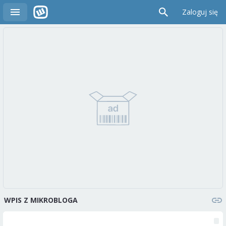
Zaloguj się
WPIS Z MIKROBLOGA