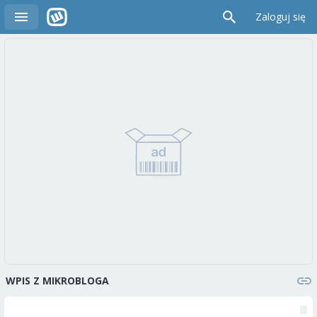
Zaloguj się
WPIS Z MIKROBLOGA