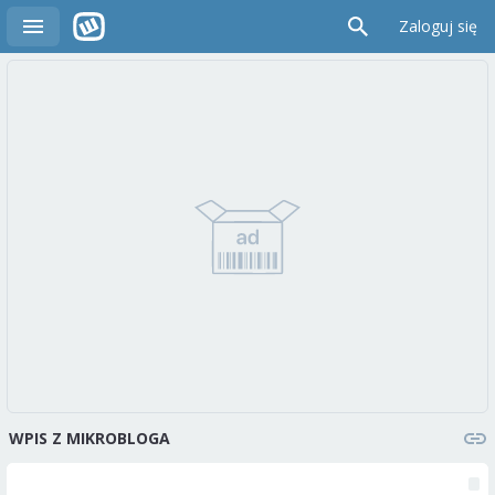
Zaloguj się
WPIS Z MIKROBLOGA