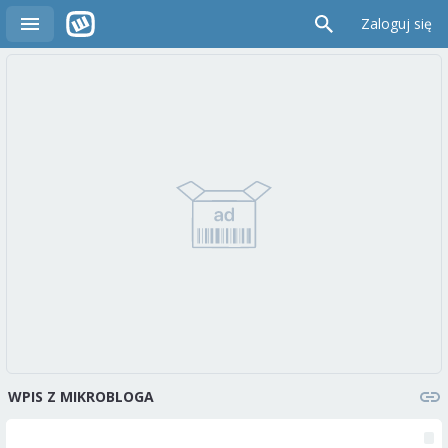
Zaloguj się
WPIS Z MIKROBLOGA