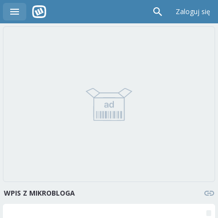
Zaloguj się
WPIS Z MIKROBLOGA