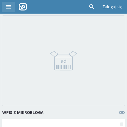
Zaloguj się
WPIS Z MIKROBLOGA