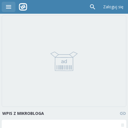
Zaloguj się
WPIS Z MIKROBLOGA