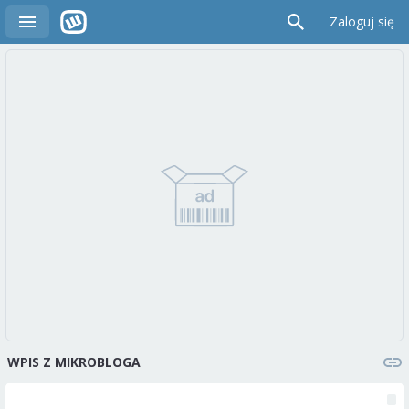
Zaloguj się
WPIS Z MIKROBLOGA