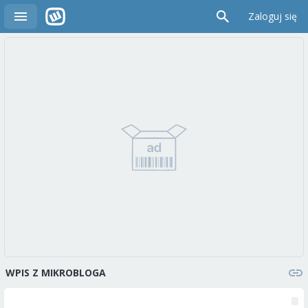
Zaloguj się
WPIS Z MIKROBLOGA