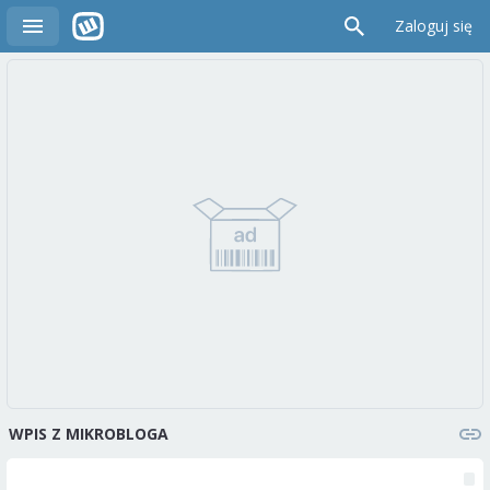
Zaloguj się
WPIS Z MIKROBLOGA