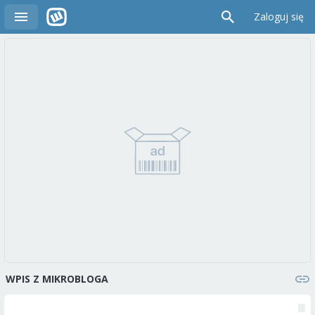
Zaloguj się
WPIS Z MIKROBLOGA