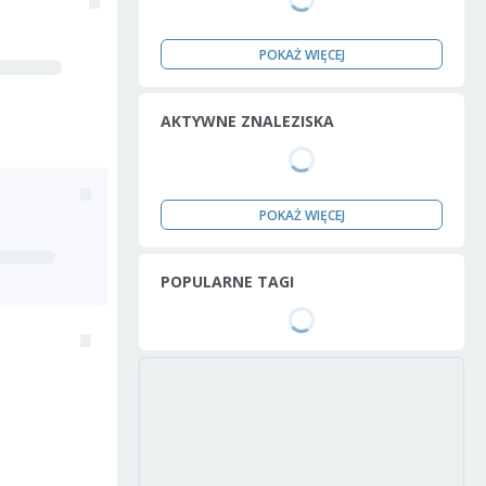
POKAŻ WIĘCEJ
AKTYWNE ZNALEZISKA
POKAŻ WIĘCEJ
POPULARNE TAGI