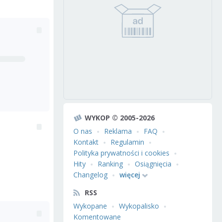
WYKOP © 2005-2026
O nas
Reklama
FAQ
Kontakt
Regulamin
Polityka prywatności i cookies
Hity
Ranking
Osiągnięcia
Changelog
więcej
RSS
Wykopane
Wykopalisko
Komentowane