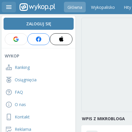
Główna
Wykopalisko
Hity
ZALOGUJ SIĘ
WYKOP
Ranking
Osiągnięcia
FAQ
O nas
Kontakt
WPIS Z MIKROBLOGA
Reklama