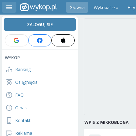
Główna
Wykopalisko
Hity
ZALOGUJ SIĘ
WYKOP
Ranking
Osiągnięcia
FAQ
O nas
Kontakt
WPIS Z MIKROBLOGA
Reklama