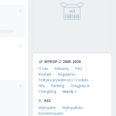
WYKOP © 2005-2026
O nas
Reklama
FAQ
Kontakt
Regulamin
Polityka prywatności i cookies
Hity
Ranking
Osiągnięcia
Changelog
więcej
RSS
Wykopane
Wykopalisko
Komentowane