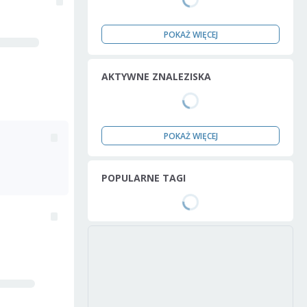
POKAŻ WIĘCEJ
AKTYWNE ZNALEZISKA
POKAŻ WIĘCEJ
POPULARNE TAGI