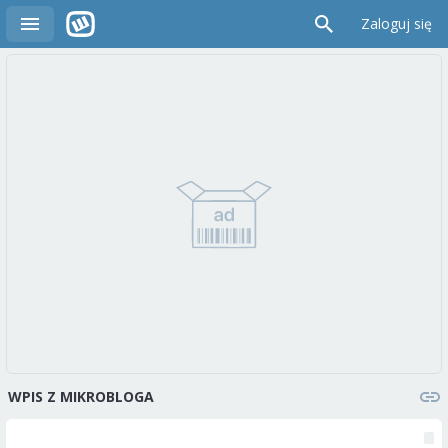
Zaloguj się
WPIS Z MIKROBLOGA