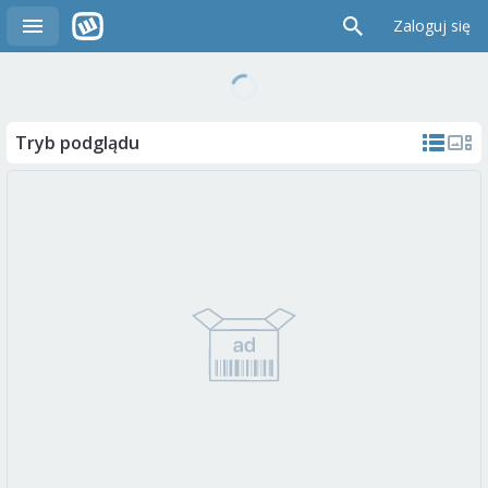
Zaloguj się
Tryb podglądu