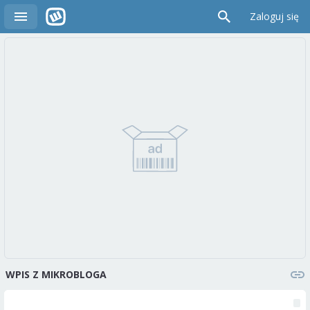
Zaloguj się
WPIS Z MIKROBLOGA