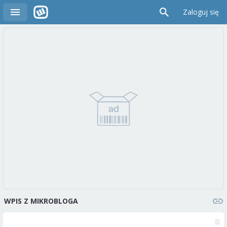
Zaloguj się
WPIS Z MIKROBLOGA