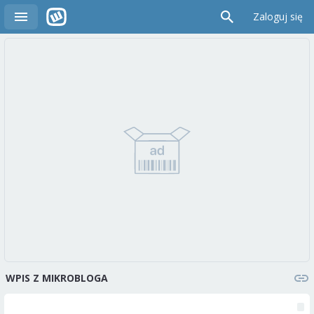
Zaloguj się
WPIS Z MIKROBLOGA