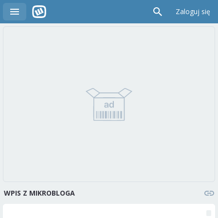
Zaloguj się
WPIS Z MIKROBLOGA