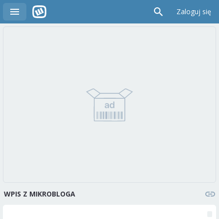
Zaloguj się
WPIS Z MIKROBLOGA