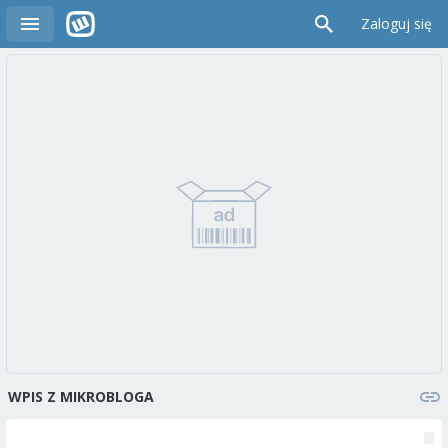
Zaloguj się
WPIS Z MIKROBLOGA