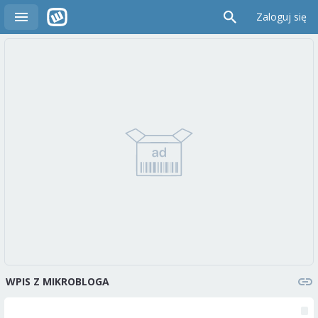
Zaloguj się
WPIS Z MIKROBLOGA