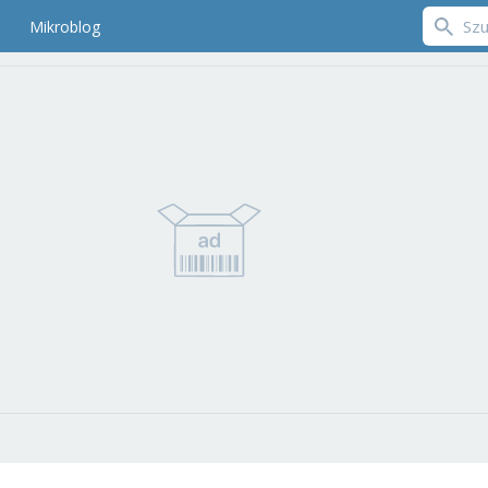
Mikroblog