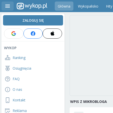
Główna
Wykopalisko
Hity
ZALOGUJ SIĘ
WYKOP
Ranking
Osiągnięcia
FAQ
O nas
Kontakt
WPIS Z MIKROBLOGA
Reklama