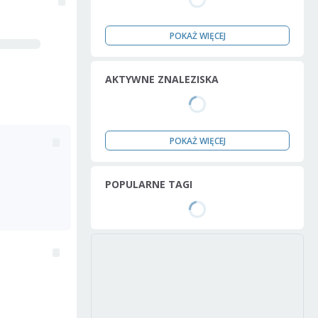
POKAŻ WIĘCEJ
AKTYWNE ZNALEZISKA
POKAŻ WIĘCEJ
POPULARNE TAGI