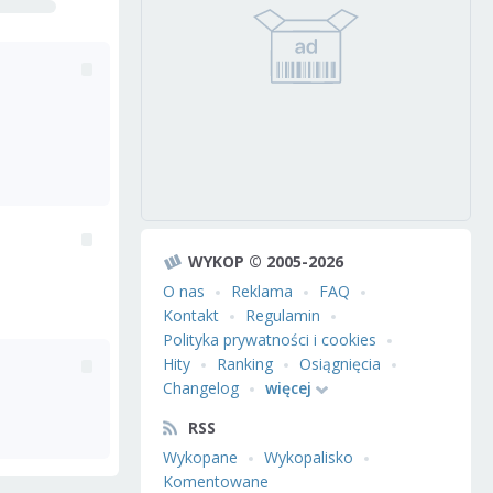
WYKOP © 2005-2026
O nas
Reklama
FAQ
Kontakt
Regulamin
Polityka prywatności i cookies
Hity
Ranking
Osiągnięcia
Changelog
więcej
RSS
Wykopane
Wykopalisko
Komentowane