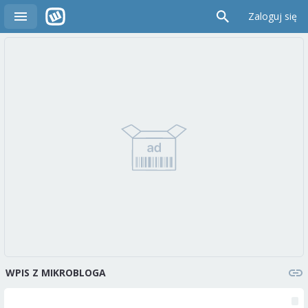
Zaloguj się
WPIS Z MIKROBLOGA