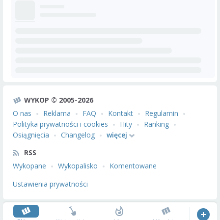
WYKOP © 2005-2026
O nas
Reklama
FAQ
Kontakt
Regulamin
Polityka prywatności i cookies
Hity
Ranking
Osiągnięcia
Changelog
więcej
RSS
Wykopane
Wykopalisko
Komentowane
Ustawienia prywatności