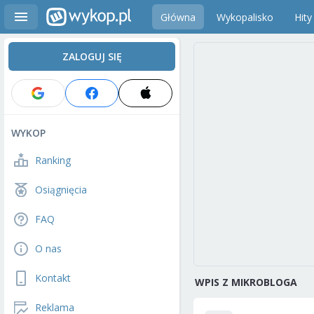
Główna
Wykopalisko
Hity
ZALOGUJ SIĘ
WYKOP
Ranking
Osiągnięcia
FAQ
O nas
Kontakt
WPIS Z MIKROBLOGA
Reklama