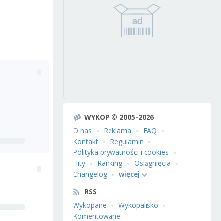
WYKOP © 2005-2026
O nas
Reklama
FAQ
Kontakt
Regulamin
Polityka prywatności i cookies
Hity
Ranking
Osiągnięcia
Changelog
więcej
RSS
Wykopane
Wykopalisko
Komentowane