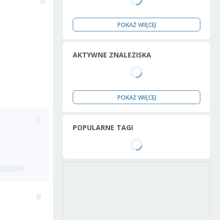
POKAŻ WIĘCEJ
AKTYWNE ZNALEZISKA
POKAŻ WIĘCEJ
POPULARNE TAGI