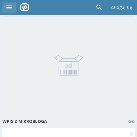
Zaloguj się
WPIS Z MIKROBLOGA