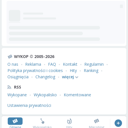
WYKOP © 2005-2026
O nas
Reklama
FAQ
Kontakt
Regulamin
Polityka prywatności i cookies
Hity
Ranking
Osiągnięcia
Changelog
więcej
RSS
Wykopane
Wykopalisko
Komentowane
Ustawienia prywatności
Główna
Wykopalisko
Hity
Mikroblog