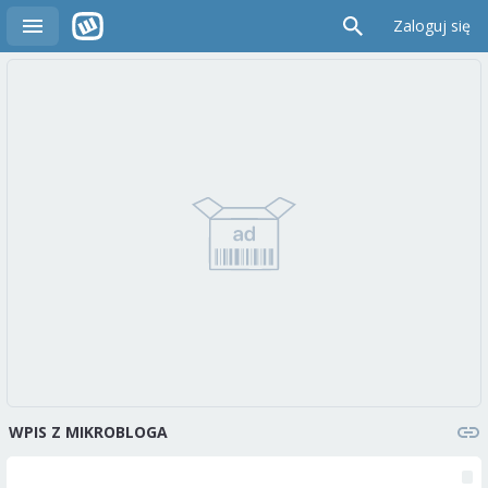
Zaloguj się
WPIS Z MIKROBLOGA