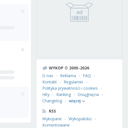
WYKOP © 2005-2026
O nas
Reklama
FAQ
Kontakt
Regulamin
Polityka prywatności i cookies
Hity
Ranking
Osiągnięcia
Changelog
więcej
RSS
Wykopane
Wykopalisko
Komentowane