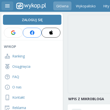
Główna
Wykopalisko
Hity
ZALOGUJ SIĘ
WYKOP
Ranking
Osiągnięcia
FAQ
O nas
Kontakt
WPIS Z MIKROBLOGA
Reklama