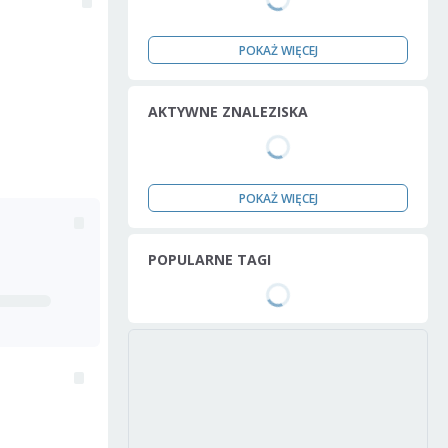
POKAŻ WIĘCEJ
AKTYWNE ZNALEZISKA
POKAŻ WIĘCEJ
POPULARNE TAGI