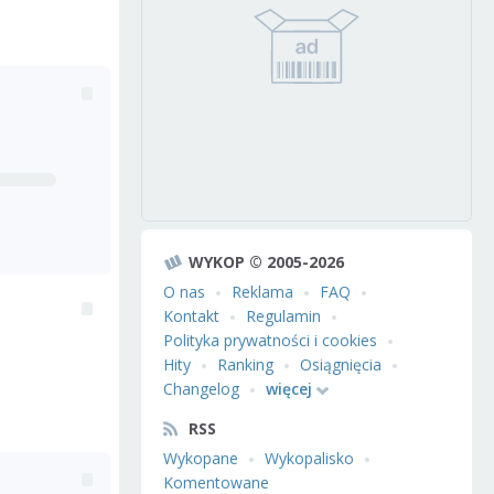
WYKOP © 2005-2026
O nas
Reklama
FAQ
Kontakt
Regulamin
Polityka prywatności i cookies
Hity
Ranking
Osiągnięcia
Changelog
więcej
RSS
Wykopane
Wykopalisko
Komentowane