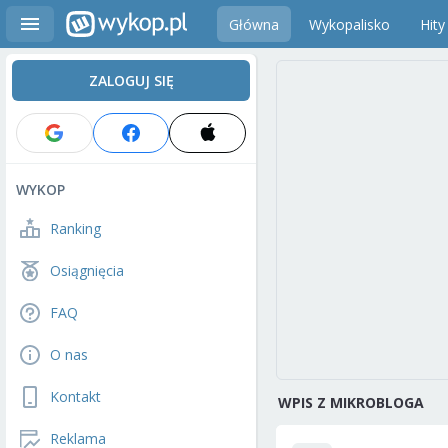
Główna
Wykopalisko
Hity
ZALOGUJ SIĘ
WYKOP
Ranking
Osiągnięcia
FAQ
O nas
Kontakt
WPIS Z MIKROBLOGA
Reklama