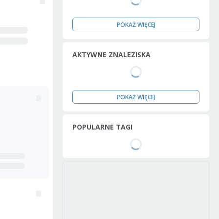
POKAŻ WIĘCEJ
AKTYWNE ZNALEZISKA
POKAŻ WIĘCEJ
POPULARNE TAGI