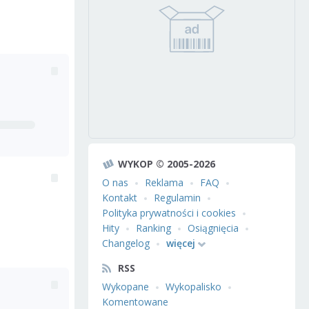
WYKOP © 2005-2026
O nas
Reklama
FAQ
Kontakt
Regulamin
Polityka prywatności i cookies
Hity
Ranking
Osiągnięcia
Changelog
więcej
RSS
Wykopane
Wykopalisko
Komentowane