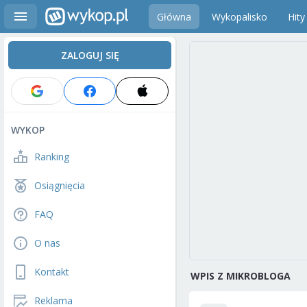
Główna
Wykopalisko
Hity
ZALOGUJ SIĘ
WYKOP
Ranking
Osiągnięcia
FAQ
O nas
Kontakt
WPIS Z MIKROBLOGA
Reklama