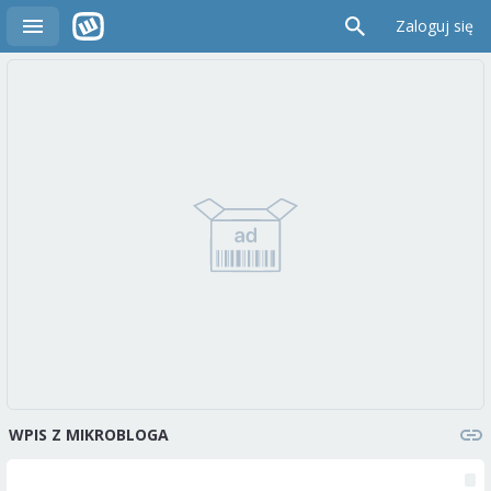
Zaloguj się
WPIS Z MIKROBLOGA