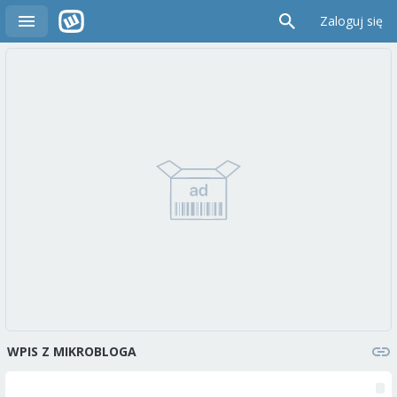
Zaloguj się
WPIS Z MIKROBLOGA