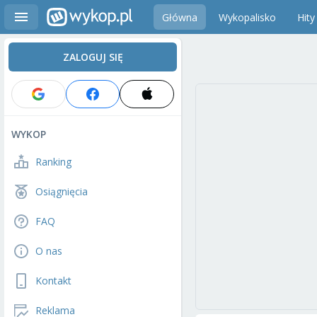
Główna
Wykopalisko
Hity
ZALOGUJ SIĘ
WYKOP
Ranking
Osiągnięcia
FAQ
O nas
Kontakt
Reklama