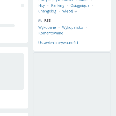
Hity
Ranking
Osiągnięcia
Changelog
więcej
RSS
Wykopane
Wykopalisko
Komentowane
Ustawienia prywatności