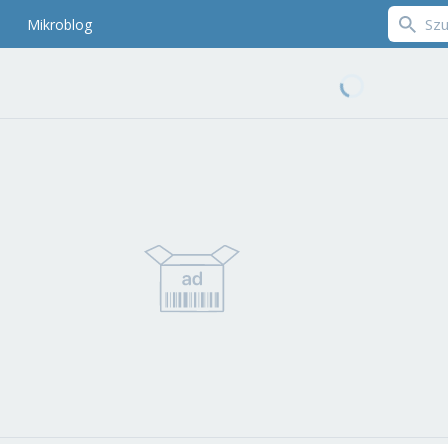
Mikroblog