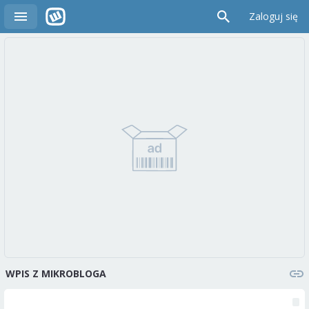
Zaloguj się
WPIS Z MIKROBLOGA