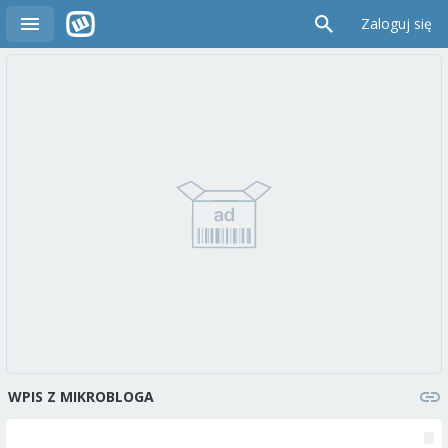
Zaloguj się
WPIS Z MIKROBLOGA