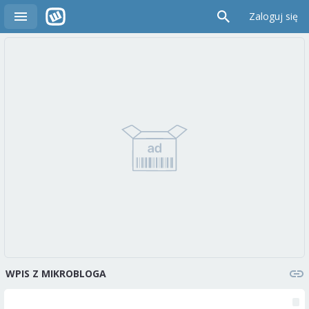
Zaloguj się
WPIS Z MIKROBLOGA