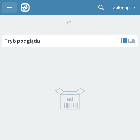
Zaloguj się
Tryb podglądu